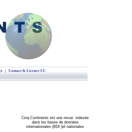
phie
es
|
Contact &
Licence CC
Cinq Continents est une revue indexée
dans les bases de données
internationales (BDI )et nationales