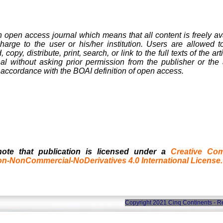
n open access journal which means that all content is freely av
harge to the user or his/her institution. Users are allowed t
copy, distribute, print, search, or link to the full texts of the art
nal without asking prior permission from the publisher or the 
n accordance with the BOAI definition of open access.
note that publication is licensed under a
Creative Co
ion-NonCommercial-NoDerivatives 4.0 International License.
Copyright 2021 Cinq Continents -