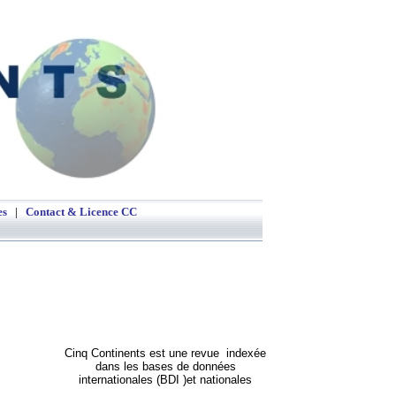
phie
es
|
Contact &
Licence CC
Cinq Continents est une revue indexée
dans les bases de données
internationales (BDI )et nationales